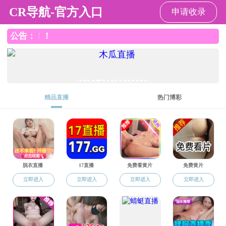
性吧
师资队伍
副教授(副研究员)
当前位置：
性吧
->
师资队伍
->
副教授(副研究员)