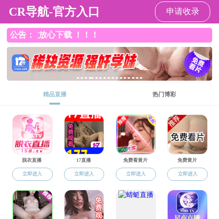
性吧
教育教学
人才培养
当前位置：
性吧
->
教育教学
->
人才培养