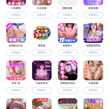
本科
2023-04-10
共1条
上页
1
下页